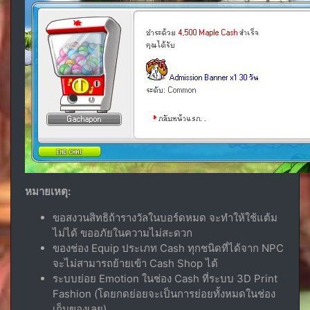
หมายเหตุ:
ขอสงวนสิทธิถ้ารางวัลในบอร์ดหมด จะทำให้ใช้แต้ม
ไม่ได้ ขออภัยในความไม่สะดวก
ของช่อง Equip ประเภท Cash ทุกชนิดที่ได้จาก NPC
จะไม่สามารถย้ายเข้า Cash Shop ได้
ระบบย่อย Emotion ในช่อง Cash ที่ระบบ 3D Print
Fashion (โดยกดย่อยจะเป็นการย่อยทั้งหมดในช่อง
เก็บของเลย)