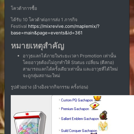
โควต้าการซื้อ
ได้รับ 10 โควต้าต่อการส่ง 1 ภารกิจ
Festival
https://mixrevive.com/maplemix/?
base=main&page=events&id=361
หมายเหตุสำคัญ
อาวุธแลกได้ภายในระยะเวลา Promotion เท่านั้น
โดยอาวุธต้องไม่ถูกทำให้ Status เปลี่ยน (ตีสกอ)
สามารถแลกได้ครั้งเดียวเท่านั้น และอาวุธที่ได้ใหม่
จะถูกสุ่มสถานะใหม่
รูปตัวอย่าง (อ้างอิงจากกิจกรรม ครั้งก่อน)