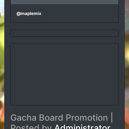
@maplemix
Gacha Board Promotion |
Posted by
Administrator