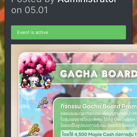
on 05.01
Event is active